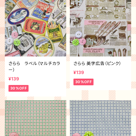
さらら ラベル（マルチカラ
さらら 英字広告（ピンク）
ー）
¥139
¥139
30%OFF
30%OFF