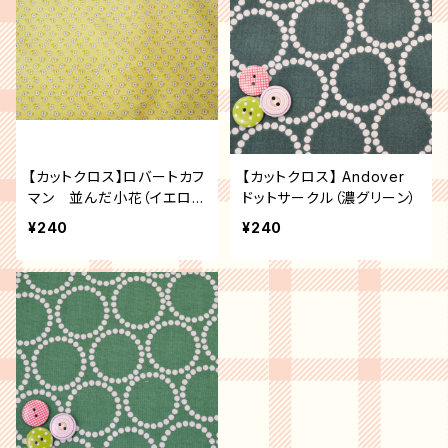
【カットクロス】ロバートカフ
【カットクロス】 Andover
マン 並んだ小花（イエロ
ドットサークル（濃グリーン）
ー）
¥240
¥240