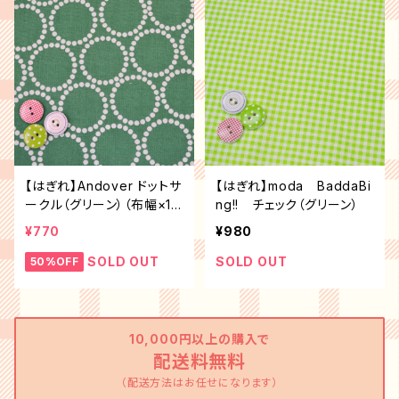
【はぎれ】Andover ドットサ
【はぎれ】moda BaddaBi
ークル（グリーン）（布幅×10
ng!! チェック（グリーン）
0㎝）
¥770
¥980
SOLD OUT
SOLD OUT
50%OFF
10,000円以上の購入で
配送料無料
（配送方法はお任せになります）