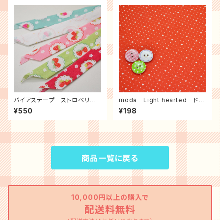
バイアステープ ストロベリー
moda Light hearted ドッ
レース ３ｍパック
トハート（レッド）
¥550
¥198
商品一覧に戻る
10,000円以上の購入で
配送料無料