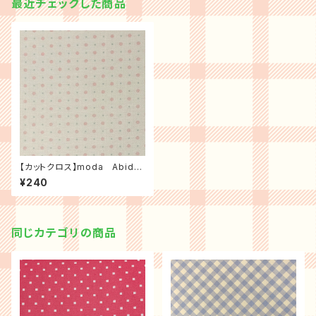
最近チェックした商品
【カットクロス】moda Abide
プチドット（ベビーピンク）
¥240
同じカテゴリの商品