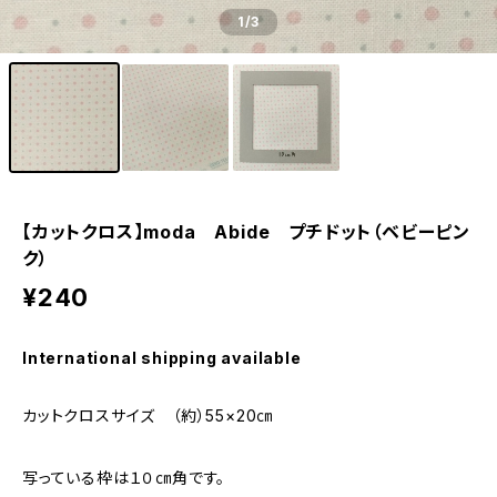
1
/3
【カットクロス】moda Abide プチドット（ベビーピン
ク）
¥240
International shipping available
カットクロスサイズ （約）55×20㎝
写っている枠は１０㎝角です。