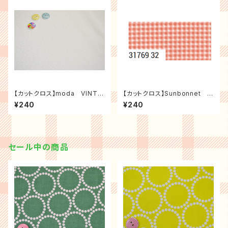
【カットクロス】moda VINTA
【カットクロス】Sunbonnet チ
GE クロスマーク（生成り）
ェック（コーラル）
¥240
¥240
セール中の商品