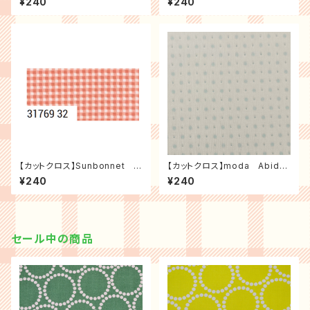
¥240
¥240
ル）
【カットクロス】Sunbonnet チ
【カットクロス】moda Abide
ェック（コーラル）
プチドット（ライトブルー）
¥240
¥240
セール中の商品