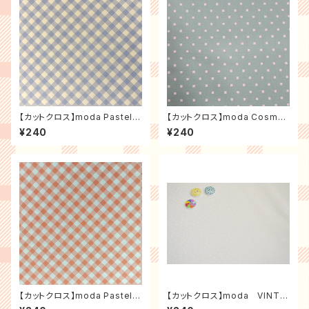
【カットクロス】moda Pastel P
【カットクロス】moda Cosmo
rairie バイアスチェック（ミスト）
Dot スクエアドット（グリーン）
¥240
¥240
【カットクロス】moda Pastel P
【カットクロス】moda VINTA
rairie バイアスチェック（コーラ
GE クロスマーク（生成り）