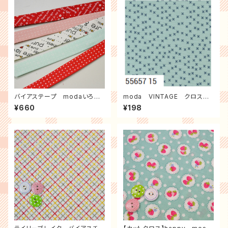
バイアステープ modaいろい
moda VINTAGE クロスマ
ろ ３ｍパック
ーク（ブルーグレー）
¥660
¥198