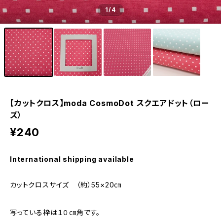
1
/4
【カットクロス】moda CosmoDot スクエアドット（ロー
ズ）
¥240
International shipping available
カットクロスサイズ （約）55×20㎝
写っている枠は１０㎝角です。