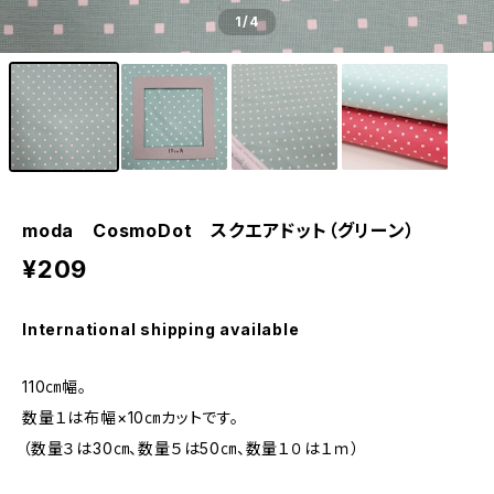
1
/4
moda CosmoDot スクエアドット（グリーン）
¥209
International shipping available
110㎝幅。
数量１は布幅×10㎝カットです。
（数量３は30㎝、数量５は50㎝、数量１０は１ｍ）