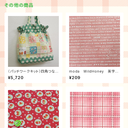
その他の商品
（パッチワークキット）四角つなぎ
moda WildHoney 英字
の巾着バッグ
（ローズウォーター）
¥5,720
¥209