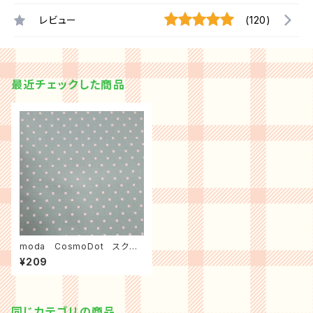
レビュー
(120)
最近チェックした商品
moda CosmoDot スクエ
アドット（グリーン）
¥209
同じカテゴリの商品