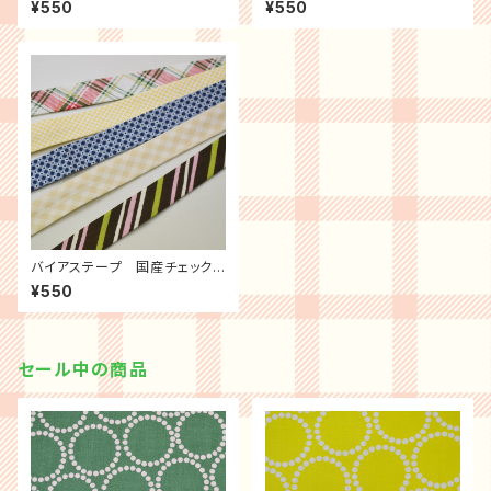
¥550
¥550
バイアステープ 国産チェック
／ストライプ ３ｍパック
¥550
セール中の商品