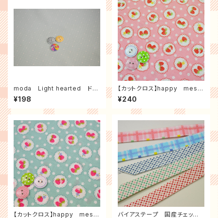
moda Light hearted ドッ
【カットクロス】happy mess
トハート（ミント）
age 30's ストロベリーレー
¥198
¥240
ス（ピンク）
【カットクロス】happy mess
バイアステープ 国産チェッ