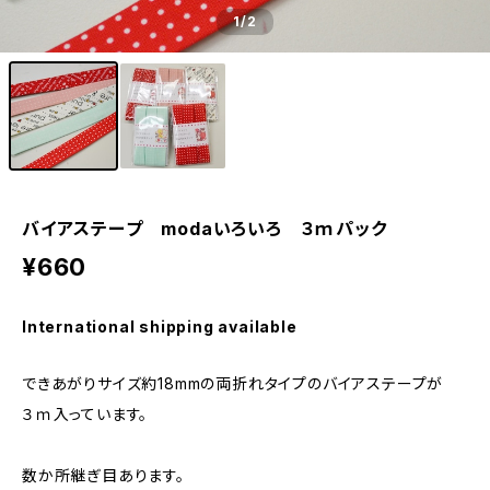
1
/2
バイアステープ modaいろいろ ３ｍパック
¥660
International shipping available
できあがりサイズ約18mmの両折れタイプのバイアステープが
３ｍ入っています。
数か所継ぎ目あります。