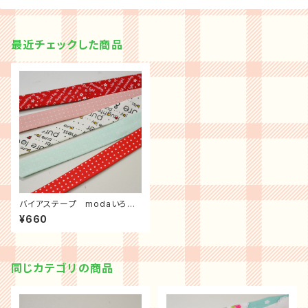
最近チェックした商品
バイアステープ modaいろい
ろ ３ｍパック
¥660
同じカテゴリの商品