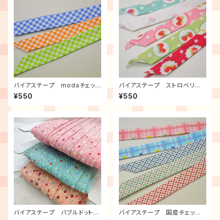
バイアステープ modaチェッ
バイアステープ ストロベリー
ク ３ｍパック
レース ３ｍパック
¥550
¥550
バイアステープ バブルドット
バイアステープ 国産チェッ
３ｍパック
ク ３ｍパック